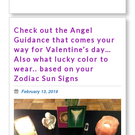
Check out the Angel
Guidance that comes your
way for Valentine’s day…
Also what lucky color to
wear.. based on your
Zodiac Sun Signs
February 13, 2019