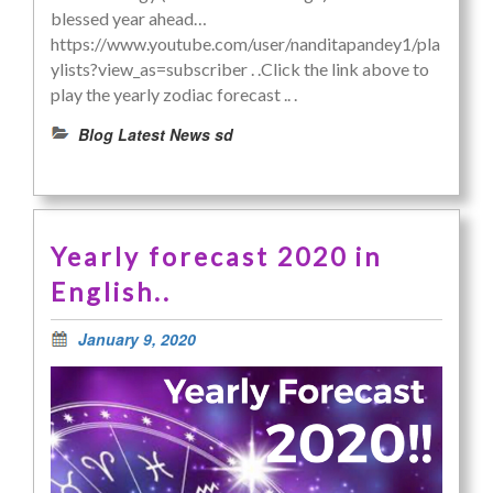
blessed year ahead…
https://www.youtube.com/user/nanditapandey1/pla
ylists?view_as=subscriber . .Click the link above to
play the yearly zodiac forecast .. .
Blog Latest News sd
Yearly forecast 2020 in
English..
January 9, 2020