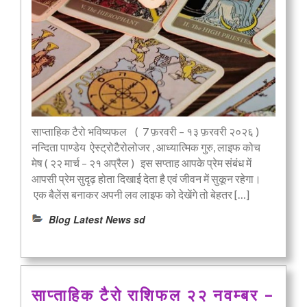
साप्ताहिक टैरो भविष्यफल ( 7 फ़रवरी – १३ फ़रवरी २०२६ )
नन्दिता पाण्डेय ऐस्ट्रोटैरोलोजर , आध्यात्मिक गुरु, लाइफ कोच
मेष ( २२ मार्च – २१ अप्रैल ) इस सप्ताह आपके प्रेम संबंध में
आपसी प्रेम सुदृढ़ होता दिखाई देता है एवं जीवन में सुकून रहेगा।
एक बैलेंस बनाकर अपनी लव लाइफ को देखेंगे तो बेहतर […]
Blog Latest News sd
साप्ताहिक टैरो राशिफल २२ नवम्बर –