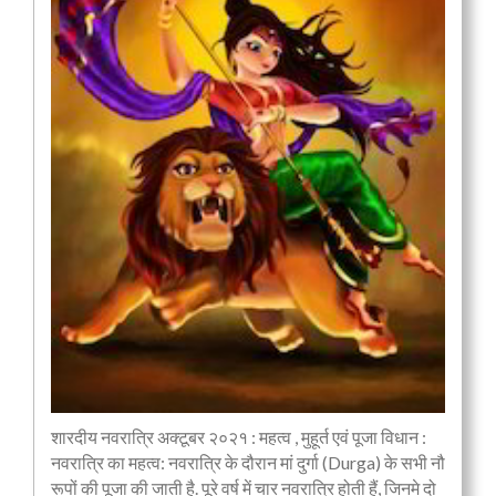
शारदीय नवरात्रि अक्टूबर २०२१ : महत्व , मुहूर्त एवं पूजा विधान :
नवरात्रि का महत्व: नवरात्रि के दौरान मां दुर्गा (Durga) के सभी नौ
रूपों की पूजा की जाती है. पूरे वर्ष में चार नवरात्रि होती हैं, जिनमे दो