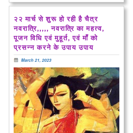
२२ मार्च से शुरू हो रही है चैत्र
नवरात्रि,,,,, नवरात्रि का महत्व,
पूजन विधि एवं मुहूर्त, एवं माँ को
प्रसन्न करने के उपाय उपाय
March 21, 2023