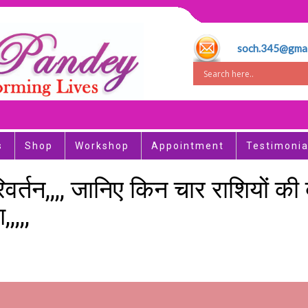
soch.345@gmai
s
Shop
Workshop
Appointment
Testimonia
िवर्तन,,,, जानिए किन चार राशियों की बद
,,,,