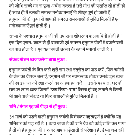
की जोभि सच्चे मन से पूजा अर्चना करता है उसे मोक्ष की प्राप्ति तो होती ही
है साथ ही में उसकी समस्त मनोकामनाएँ भी शीघ्र पूर्ण हो जाती हैं ।
हनुमान जी की कृपा से आपकी समस्त समस्याओं से मुक्ति मिलती है एवं
मनोकामनाएँ पूर्ण होती हैं ।
संध्या के पश्चात हनुमान जी की उपासना शीघ्रतम फलदायिनी होती है ।
इस दिन प्रातः काल से ही बालाजी एवं समस्त हनुमान पीठों में बजरंगबली
का पाठ होता है । एवं यह जयंती उत्सव के रूप में मनायी जाती है ।
संकट
मोचन
ध्वज
करेगा
बाधा
मुक्त
:
हनुमान जयंती के दिन फले श्री राम रक्षा स्त्रोत का पाठ करें , फिर चमेली
के तेल का दीपक जलाएँ, हनुमान जी पर नतमस्तक होकर उनके इस ध्वज
की एवं इस घर की रक्षा करने का आहवाहन करें । उसके पश्चात , घर की
छत पर लाल ध्वज जिसमें
“जय सिया- राम”
लिखा हो वह लगाने से किसी
भी आने वाले संकट या फिर बाधाओं से मुक्ति मिलती है ।
शनि
/
मंगल
गृह
की
पीड़ा
से
हों मुक्त
:
३१ मार्च को पड़ने वाली हनुमान जयंती विशेषकर महत्वपूर्ण है क्योंकि यह
शनिवार को पड़ रही है । कहा जाता है की शनि देव को कोई शांति कर पाया
है तो वो हैं हनुमान जी । अगर आप साड़ेसाती से परेशान हैं , ढैय्या चल रही