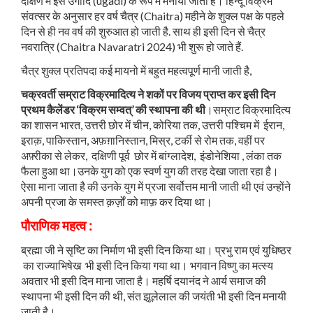
दक्षिण में इसे उगादि (ugadi) के रूप में मनाया जाता है। हिन्‍दू विक्रम
संवत्सर के अनुसार हर वर्ष चैत्र (Chaitra) महीने के शुक्ल पक्ष के पहले
दिन से ही नव वर्ष की शुरुआत हो जाती है. साथ ही इसी दिन से चैत्र
नवरात्रि (Chaitra Navaratri 2024) भी शुरू हो जाते हैं.
चैत्र शुक्ल प्रतिपदा कई मायनो में बहुत महत्वपूर्ण मानी जाती है,
चक्रवर्ती सम्राट विक्रमादित्य ने शकों पर विजय प्राप्त कर इसी दिन
प्रथम कैलेंडर ‘विक्रम सम्वत्’ की स्थापना की थी
।सम्राट विक्रमादित्य
का शासन भारत, उत्तरी छोर में चीन, कोरिया तक, उत्तरी पश्चिम में ईरान,
इराक़, पाकिस्तान, अफ़ग़ानिस्तान, मिस्र, टर्की से रोम तक, वहीं पर
अफ़्रीका से लेकर, दक्षिणी पूर्व छोर में बांग्लादेश, इंडोनेशिया , लंका तक
फैला हुआ था।उनके युग को एक स्वर्ण युग की तरह देखा जाता रहा है।
ऐसा माना जाता है की उनके युग में प्रजा सर्वोत्तम मानी जाती थी एवं उन्होंने
अपनी प्रजा के समस्त क़र्ज़ों को माफ़ कर दिया था।
पौराणिक महत्व :
ब्रह्मा जी ने सृष्टि का निर्माण भी इसी दिन किया था। प्रभु राम एवं युधिष्ठर
का राज्याभिषेख भी इसी दिन किया गया था। भगवान विष्णु का मत्स्य
अवतार भी इसी दिन माना जाता है। महर्षि दयानंद ने आर्य समाज की
स्थापना भी इसी दिन की थी, संत झूलेलाल की जयंती भी इसी दिन मनायी
जाती है।