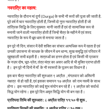
नवरात्रि का महत्व:
नवरात्रि के दौरान मां दुर्गा (Durga) के सभी नौ रूपों की पूजा की जाती है.
पूरे वर्ष में चार नवरात्रि होती हैं, जिनमें दो गुप्त नवरात्रि होती हैं जो
तांत्रिक सिद्धि के लिए मुख्यतः मानी जाती हैं एवं दो सामाजिक रूप से
मनायी जाने वाली नवरात्रि होती हैं जिन्हें चैत्र के महीने में एवं शरद
नवरात्रि के रूप में धूम धाम से मनाया जाता है।
इन पूरे नौ दिन, संसार में देवी शक्ति का संचार अत्यधिक रूप में रहता है एवं
उनकी उपासना से साधक के जीवन में धन धान्य, सुख समृद्धि एवं परिवार में
ख़ुशहाली सभी बड़ती है। शत्रुओं का हनन होता है एवं किसी भी प्रकार
के नज़र दोष, भूत-प्रेत, तंत्र मंत्र का असर आदि से भी मुक्ति प्राप्त होती
है। इन पूरे नौ दिनो में माँ के नौ स्वरूपों के पूजन का विधान है।
इस बार चैत्र नवरात्रि की शुरुआत ९ अप्रैल , मंगलवार को अश्विनी
नक्षत्र से हो रही है, एवं इसका समापन १७ अप्रैल को राम नवमी के साथ
होगा। इस नवरात्रि को कई शुभ संयोग बन रहे हैं। ९ अप्रैल को सर्वार्थ
सिद्ध योग रहेगा। इस पूरे दिन अमृत सिद्धि योग भी बन रहा है।
प्रतिपदा तिथि की शुरुआत : ८ अप्रैल रात्रि ११:५० से शुरू ,
प्रतिपदा स्तिथी की समाप्ति : ९ अप्रैल रात्रि ८:३० तक।