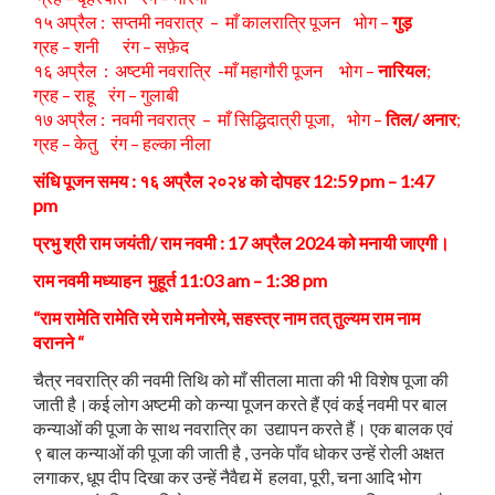
१५ अप्रैल : सप्तमी नवरात्र – माँ कालरात्रि पूजन भोग –
गुड़
ग्रह – शनी रंग – सफ़ेद
१६ अप्रैल : अष्टमी नवरात्रि -माँ महागौरी पूजन भोग –
नारियल
;
ग्रह – राहू रंग – गुलाबी
१७ अप्रैल : नवमी नवरात्र – माँ सिद्धिदात्री पूजा, भोग –
तिल/ अनार
;
ग्रह – केतु रंग – हल्का नीला
संधि पूजन समय : १६ अप्रैल २०२४ को दोपहर 12:59 pm – 1:47
pm
प्रभु श्री राम जयंती/ राम नवमी : 17 अप्रैल 2024 को मनायी जाएगी।
राम नवमी मध्याहन मुहूर्त 11:03 am – 1:38 pm
“राम रामेति रामेति रमे रामे मनोरमे,
सहस्त्र नाम तत् तुल्यम राम नाम
वरानने “
चैत्र नवरात्रि की नवमी तिथि को माँ सीतला माता की भी विशेष पूजा की
जाती है।कई लोग अष्टमी को कन्या पूजन करते हैं एवं कई नवमी पर बाल
कन्याओं की पूजा के साथ नवरात्रि का उद्यापन करते हैं। एक बालक एवं
९ बाल कन्याओं की पूजा की जाती है , उनके पाँव धोकर उन्हें रोली अक्षत
लगाकर, धूप दीप दिखा कर उन्हें नैवैद्य में हलवा, पूरी, चना आदि भोग