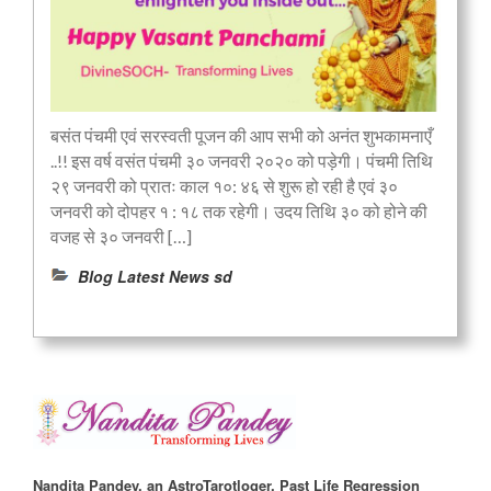
बसंत पंचमी एवं सरस्वती पूजन की आप सभी को अनंत शुभकामनाएँ
..!! इस वर्ष वसंत पंचमी ३० जनवरी २०२० को पड़ेगी। पंचमी तिथि
२९ जनवरी को प्रातः काल १०: ४६ से शुरू हो रही है एवं ३०
जनवरी को दोपहर १ : १८ तक रहेगी। उदय तिथि ३० को होने की
वजह से ३० जनवरी […]
Blog Latest News sd
Nandita Pandey, an AstroTarotloger, Past Life Regression