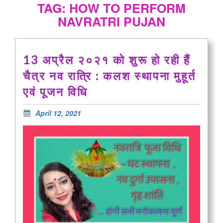
TAG: HOW TO PERFORM
NAVRATRI PUJAN
13 अप्रैल २०२१ को शुरू हो रही हैं
चैत्र नव रात्रि : कलश स्थापना मुहूर्त
एवं पूजन विधि
April 12, 2021