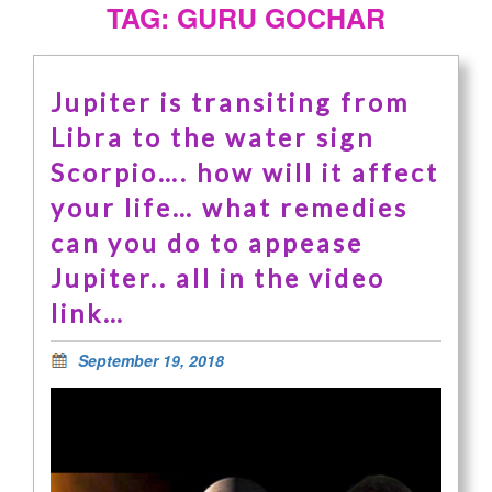
TAG: GURU GOCHAR
Jupiter is transiting from
Libra to the water sign
Scorpio…. how will it affect
your life… what remedies
can you do to appease
Jupiter.. all in the video
link…
September 19, 2018