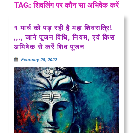
TAG: शिवलिंग पर कौन सा अभिषेक करें
१ मार्च को पड़ रही है महा शिवरात्रि!
,,,, जाने पूजन विधि, नियम, एवं किस
अभिषेक से करें शिव पूजन
February 28, 2022