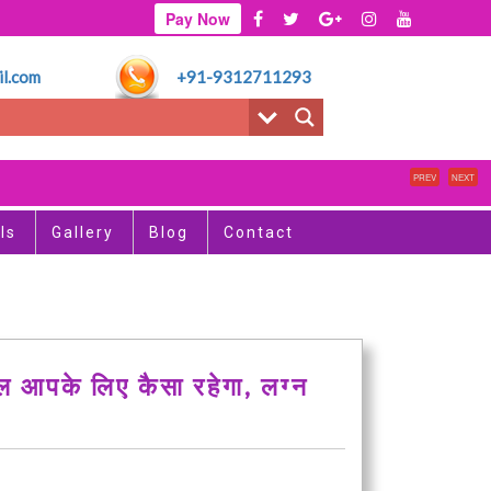
Pay Now
l.com
+91-9312711293
PREV
NEXT
ls
Gallery
Blog
Contact
ल आपके लिए कैसा रहेगा, लग्न