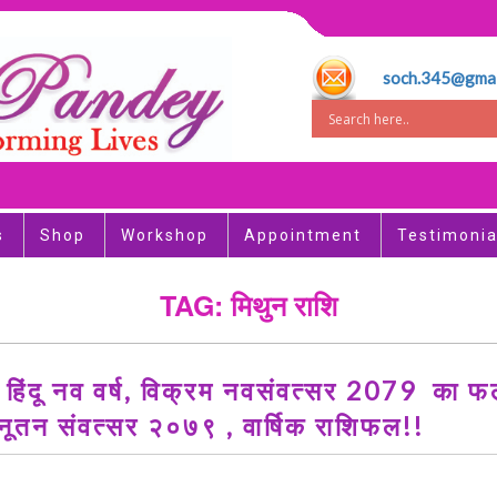
soch.345@gmai
s
Shop
Workshop
Appointment
Testimonia
TAG: मिथुन राशि
ै हिंदू नव वर्ष, विक्रम नवसंवत्सर 2079 का फ
 नूतन संवत्सर २०७९ , वार्षिक राशिफल!!