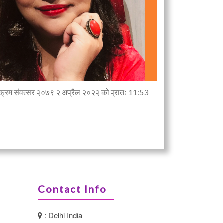
्ष विक्रम संवत्सर २०७९ २ अप्रैल २०२२ को प्रातः 11:53
Contact Info
: Delhi India