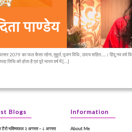
नवसंवत्सर 2079 का फल कैसा रहेगा, मुहूर्त, पूजन विधि , उपाय सहित….। हिंदू नव वर
ा तिथि को होता है एवं पूरे भारत वर्ष में […]
st Blogs
Information
क टैरो भविष्यफल २ अगस्त – ८ अगस्त
About Me