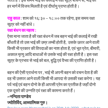
जाता है। इस समय भाई की कलाई में रक्षा सूत्र बाँधने से, भाई को
हर मार्ग में विजय मिलती है एवं दीर्घायु प्राप्त होती है।
राहु काल
: शाम को १६:३० – १८:०० तक रहेगा, इस समय रक्षा
सूत्र को नहीं बांधे।
रक्षा बंधन का महत्व :
ऐसा माना जाता है की रक्षा बंधन में जब बहन भाई की कलाई में रखी
बाँधती है तो उस भाई की उम्र लम्बी होती है, उसके ऊपर आने वाली
किसी भी प्रकार की विपदाओं का नाश होता है, एवं भूत प्रेत, बीमारी,
अकाल मृत्यु आदि बाधाओं से उसके भाई की रक्षा होती है। इस रक्षा
सूत्र के प्रभाव से भाई को बल, बुद्धि एवं वैभव की प्राप्ति होती है।
बहन की ऐसी प्रार्थना पर , भाई भी अपनी बहन को वचन देता है की
वह भी उसपर आने वाली किसी भी आपदा से उसकी रक्षा करेगा। यह
पर्व भाई एवं बहन दोनो के ही आपसी प्रेम का प्रतीक है जहाँ दोनो
एक दूसरे की उन्नति एवं रक्षा की कामना करते हैं।
~नन्दिता पाण्डेय
ज्योतिर्विद, आध्यात्मिक गुरु।
Previous page
Nagpanchmi is on 25th July 2020… what puja to