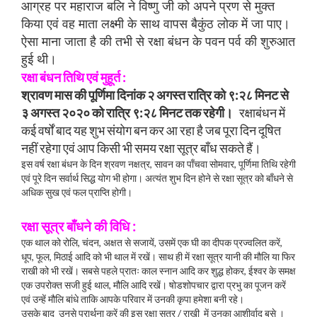
आग्रह पर महाराज बलि ने विष्णु जी को अपने प्रण से मुक्त
किया एवं वह माता लक्ष्मी के साथ वापस बैकुंठ लोक में जा पाए।
ऐसा माना जाता है की तभी से रक्षा बंधन के पवन पर्व की शुरुआत
हुई थी।
रक्षा बंधन तिथि एवं मुहूर्त :
श्रावण मास की पूर्णिमा दिनांक २ अगस्त रात्रि को ९:२८ मिनट से
३ अगस्त २०२० को रात्रि ९:२८ मिनट तक रहेगी।
रक्षाबंधन में
कई वर्षों बाद यह शुभ संयोग बन कर आ रहा है जब पूरा दिन दूषित
नहीं रहेगा एवं आप किसी भी समय रक्षा सूत्र बाँध सकते हैं।
इस वर्ष रक्षा बंधन के दिन श्रवण नक्षत्र, सावन का पाँचवा सोमवार, पूर्णिमा तिथि रहेगी
एवं पूरे दिन सर्वार्थ सिद्ध योग भी होगा। अत्यंत शुभ दिन होने से रक्षा सूत्र को बाँधने से
अधिक सुख एवं फल प्राप्ति होगी।
रक्षा सूत्र बाँधने की विधि :
एक थाल को रोलि, चंदन, अक्षत से सजायें, उसमें एक घी का दीपक प्रज्वलित करें,
धूप, फूल, मिठाई आदि को भी थाल में रखें। साथ ही में रक्षा सूत्र यानी की मौलि या फिर
राखी को भी रखें। सबसे पहले प्रातः काल स्नान आदि कर शुद्ध होकर, ईश्वर के समक्ष
एक उपरोक्त सजी हुई थाल, मौलि आदि रखें। षोडशोपचार द्वारा प्रभु का पूजन करें
एवं उन्हें मौलि बांधे ताकि आपके परिवार में उनकी कृपा हमेशा बनी रहे।
उसके बाद उनसे प्रार्थना करें की इस रक्षा सूत्र / राखी में उनका आशीर्वाद बसे ।