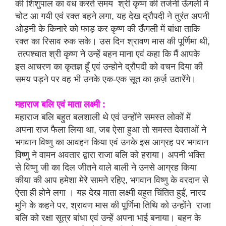
की शिशुपाल का वध करते समय श्री कृष्ण की तर्जनी ऊँगली में
चोट आ गयी एवं रक्त बहने लगा, यह देख द्रौपदी ने तुरंत अपनी
ओड़नी के किनारे को फाड़ कर कृष्ण की ऊँगली में बांधा ताकि
रक्त का रिसाव रुक सके। उस दिन श्रावण मास की पूर्णिमा थी,
तत्पश्चात श्री कृष्ण ने उन्हें बहन माना एवं कहा कि मैं आपके
इस आचरण का कृतज्ञ हूँ एवं उन्होने द्रौपदी को वचन दिया की
समय पड़ने पर वह भी उनके एक-एक सूत का क़र्ज़ उतारेंगे।
महाराज बलि एवं माता लक्ष्मी :
महाराज बलि बहुत बलशाली थे एवं उन्होंने समस्त लोकों में
अपना राज फैला लिया था, जब ऐसा हुआ तो समस्त देवताओं ने
भगवान विष्णु का आवहन किया एवं उनके इस आग्रह पर भगवान
विष्णु ने वामन अवतार द्वारा राजा बलि को हराया। अपनी भक्ति
से विष्णु जी का दिल जीतने वाले बाली ने उनसे आग्रह किया
कीया की आप हमेशा मेरे सामने रहिए, भगवान विष्णु के वरदान से
ऐसा ही होने लगा । यह देख माता लक्ष्मी बहुत चिंतित हुईं, नारद
मुनि के कहने पर, श्रावण मास की पूर्णिमा तिथि को उन्होंने राजा
बलि को रक्षा सूत्र बांधा एवं उन्हें अपना भाई बनाया। बहन के