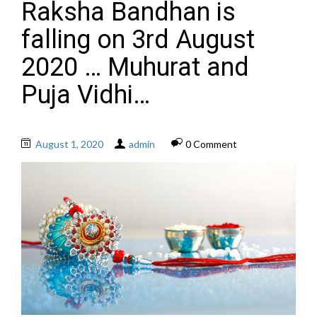
Raksha Bandhan is
falling on 3rd August
2020 … Muhurat and
Puja Vidhi…
August 1, 2020
admin
0 Comment