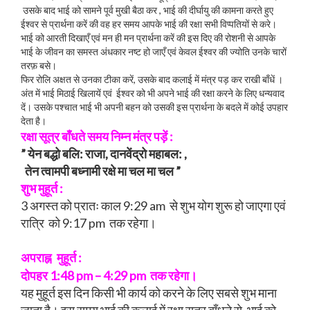
उसके बाद भाई को सामने पूर्व मुखी बैठा कर , भाई की दीर्घायु की कामना करते हुए
ईश्वर से प्रार्थना करें की वह हर समय आपके भाई की रक्षा सभी विप्पतियों से करे।
भाई को आरती दिखाएँ एवं मन ही मन प्रार्थना करें की इस दिए की रोशनी से आपके
भाई के जीवन का समस्त अंधकार नष्ट हो जाएँ एवं केवल ईश्वर की ज्योति उनके चारों
तरफ़ बसे।
फिर रोलि अक्षत से उनका टीका करें, उसके बाद कलाई में मंत्र पड़ कर राखी बाँधें ।
अंत में भाई मिठाई खिलायें एवं ईश्वर को भी अपने भाई की रक्षा करने के लिए धन्यवाद
दें। उसके पश्चात भाई भी अपनी बहन को उसकी इस प्रार्थना के बदले में कोई उपहार
देता है।
रक्षा सूत्र बाँधते समय निम्न मंत्र पड़ें :
” येन बद्धो बलि: राजा, दानवेंद्रो महाबल: ,
तेन त्वामपी बध्नामी रक्षे मा चल मा चल ”
शुभ मुहूर्त :
3 अगस्त को प्रातः काल 9:29 am से शुभ योग शुरू हो जाएगा एवं
रात्रि को 9:17 pm तक रहेगा।
मुहूर्त :
अपराह्न
दोपहर 1:48 pm – 4:29 pm तक रहेगा।
यह मुहूर्त इस दिन किसी भी कार्य को करने के लिए सबसे शुभ माना