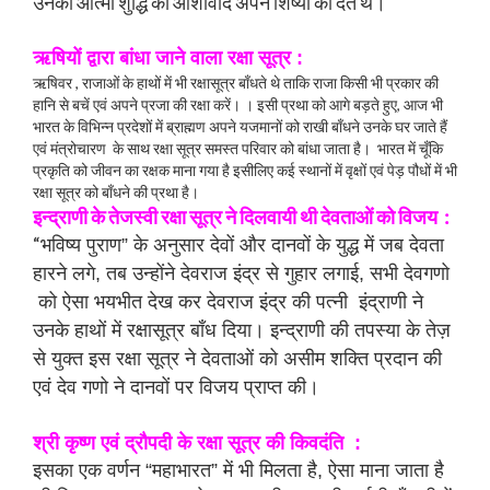
उनकी आत्मा शुद्धि का आशीर्वाद अपने शिष्यों को देते थे।
ऋषियों द्वारा बांधा जाने वाला रक्षा सूत्र :
ऋषिवर , राजाओं के हाथों में भी रक्षासूत्र बाँधते थे ताकि राजा किसी भी प्रकार की
हानि से बचें एवं अपने प्रजा की रक्षा करें। । इसी प्रथा को आगे बड़ते हुए, आज भी
भारत के विभिन्न प्रदेशों में ब्राह्मण अपने यजमानों को राखी बाँधने उनके घर जाते हैं
एवं मंत्रोचारण के साथ रक्षा सूत्र समस्त परिवार को बांधा जाता है। भारत में चूँकि
प्रकृति को जीवन का रक्षक माना गया है इसीलिए कई स्थानों में वृक्षों एवं पेड़ पौधों में भी
रक्षा सूत्र को बाँधने की प्रथा है।
इन्द्राणी के तेजस्वी रक्षा सूत्र ने दिलवायी थी देवताओं को विजय :
“भ
विष्य पुराण” के अनुसार देवों और दानवों के युद्ध में जब देवता
हारने लगे, तब उन्होंने देवराज इंद्र से गुहार लगाई, सभी देवगणो
को ऐसा भयभीत देख कर देवराज इंद्र की पत्नी इंद्राणी ने
उनके हाथों में रक्षासूत्र बाँध दिया। इन्द्राणी की तपस्या के तेज़
से युक्त इस रक्षा सूत्र ने देवताओं को असीम शक्ति प्रदान की
एवं देव गणो ने दानवों पर विजय प्राप्त की।
श्री कृष्ण एवं द्रौपदी के रक्षा सूत्र की किवदंति :
इसका एक वर्णन “महाभारत” में भी मिलता है, ऐसा माना जाता है