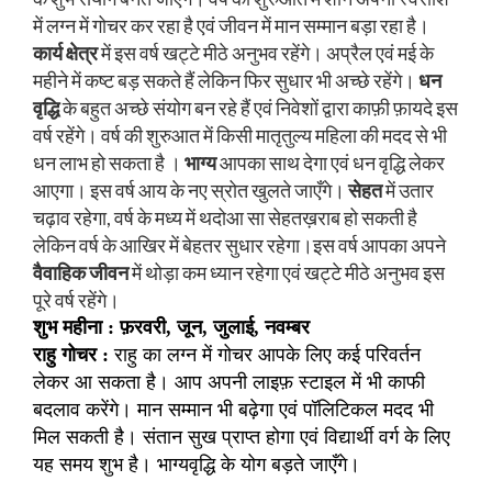
में लग्न में गोचर कर रहा है एवं जीवन में मान सम्मान बड़ा रहा है।
कार्य क्षेत्र
में इस वर्ष खट्टे मीठे अनुभव रहेंगे। अप्रैल एवं मई के
महीने में कष्ट बड़ सकते हैं लेकिन फिर सुधार भी अच्छे रहेंगे।
धन
वृद्धि
के बहुत अच्छे संयोग बन रहे हैं एवं निवेशों द्वारा काफ़ी फ़ायदे इस
वर्ष रहेंगे। वर्ष की शुरुआत में किसी मातृतुल्य महिला की मदद से भी
धन लाभ हो सकता है ।
भाग्य
आपका साथ देगा एवं धन वृद्धि लेकर
आएगा। इस वर्ष आय के नए स्रोत खुलते जाएँगे।
सेहत
में उतार
चढ़ाव रहेगा, वर्ष के मध्य में थदोआ सा सेहतख़राब हो सकती है
लेकिन वर्ष के आखिर में बेहतर सुधार रहेगा।इस वर्ष आपका अपने
वैवाहिक जीवन
में थोड़ा कम ध्यान रहेगा एवं खट्टे मीठे अनुभव इस
पूरे वर्ष रहेंगे।
शुभ महीना : फ़रवरी, जून, जुलाई, नवम्बर
राहु गोचर :
राहु का लग्न में गोचर आपके लिए कई परिवर्तन
लेकर आ सकता है। आप अपनी लाइफ़ स्टाइल में भी काफी
बदलाव करेंगे। मान सम्मान भी बढ़ेगा एवं पॉलिटिकल मदद भी
मिल सकती है। संतान सुख प्राप्त होगा एवं विद्यार्थी वर्ग के लिए
यह समय शुभ है। भाग्यवृद्धि के योग बड़ते जाएँगे।