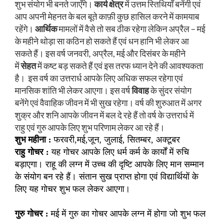
शुभ संयोग भी बनते जाएँगे।
कार्य क्षेत्र
में उत्तम स्तिथियाँ बनेंगी एवं
आप अपनी मेहनत के बल बूते काफ़ी कुछ हासिल करने में कामयाब
रहेंगे।
आर्थिक
मामलों में वैसे तो सब ठीक रहेगा लेकिन अप्रैल – मई
के महीने थोड़ा सा कठिन हो सकते हैं एवं धन हानि भी लेकर आ
सकते हैं। इस वर्ष जनवरी, अप्रैल, मई और दिसंबर के महीने
में
सेहत
में कष्ट बड़ सकते हैं एवं इस तरफ ध्यान देने की आवश्यकता
है। इस वर्ष का उत्तरार्ध आपके लिए अधिक सफल रहेगा एवं
मानसिक शांति भी लेकर आएगा। इस वर्ष
विवाह
के सुंदर संयोग
बनेंगे एवं वैवाहिक जीवन में भी सुख रहेगा। वर्ष की शुरुआत में अगर
शुक्र और शनि आपके जीवन में बल दे रहे हैं तो वर्ष के उत्तरार्ध में
राहु एवं गुरु आपके लिए शुभ परिणाम लेकर आ रहे हैं।
शुभ महीना :
फरवरी,मई,जून, जुलाई, सितम्बर, अक्टूबर
राहु गोचर :
यह गोचर आपके लिए धर्म कर्म के कार्यों में रुचि
बड़ाएगा। राहू की लग्न में उच्च की दृष्टि आपके लिए मान सम्मान
के संयोग बन रहे हैं। संतान सुख प्राप्त होगा एवं विद्यार्थियों के
लिए यह गोचर शुभ फल लेकर आएगा।
गुरु गोचर :
मई में गुरु का गोचर आपके लग्न में होगा जो शुभ फल