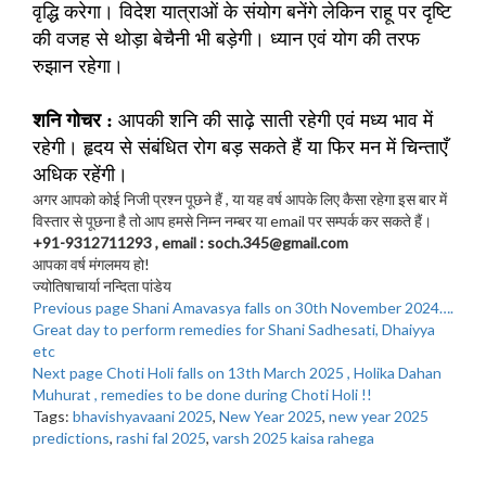
वृद्धि करेगा। विदेश यात्राओं के संयोग बनेंगे लेकिन राहू पर दृष्टि
की वजह से थोड़ा बेचैनी भी बड़ेगी। ध्यान एवं योग की तरफ
रुझान रहेगा।
शनि गोचर :
आपकी शनि की साढ़े साती रहेगी एवं मध्य भाव में
रहेगी। हृदय से संबंधित रोग बड़ सकते हैं या फिर मन में चिन्ताएँ
अधिक रहेंगी।
अगर आपको कोई निजी प्रश्न पूछने हैं , या यह वर्ष आपके लिए कैसा रहेगा इस बार में
विस्तार से पूछना है तो आप हमसे निम्न नम्बर या email पर सम्पर्क कर सकते हैं।
+91-9312711293 , email : soch.345@gmail.com
आपका वर्ष मंगलमय हो!
ज्योतिषाचार्या नन्दिता पांडेय
Previous page
Shani Amavasya falls on 30th November 2024….
Great day to perform remedies for Shani Sadhesati, Dhaiyya
etc
Next page
Choti Holi falls on 13th March 2025 , Holika Dahan
Muhurat , remedies to be done during Choti Holi !!
Tags:
bhavishyavaani 2025
,
New Year 2025
,
new year 2025
predictions
,
rashi fal 2025
,
varsh 2025 kaisa rahega