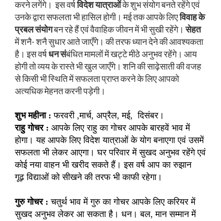
करने लगेंगे। इस वर्ष
विदेश यात्राओं
के शुभ संयोग बनते रहेंगे एवं
उनके द्वारा सफलता भी हासिल होगी। मई तक आपके लिए
विवाह के
प्रबल संयोग
बन रहे हैं एवं वैवाहिक जीवन में भी सुखी रहेंगे।
सेहत
में शनै- शनै सुधार आते जाएँगे। की तरफ ध्यान देने की आवश्यकता
है। इस वर्ष
धन सं
बंधित मामलों में खट्टे मीठे अनुभव रहेंगे। आय
होगी तो व्यय के रास्ते भी खुल जाएँगे। शनि की साढ़ेसाती की वजह
से किसी भी स्थिति में सफलता प्राप्त करने के लिए आपको
अत्यधिक मेहनत करनी पड़ेगी।
शुभ महीना :
फरवरी ,मार्च, अप्रैल, मई, दिसंबर।
राहु गोचर :
आपके लिए राहु का गोचर आपके बारहवें भाव में
होगा। यह आपके लिए विदेश यात्राओं के योग बनाएगा एवं उसमें
सफलता भी लेकर आएगा। घर परिवार में सुखद अनुभव रहेंगे एवं
कोई नया वाहन भी खरीद सकते हैं। इस वर्ष आप का रुझान
गूढ़ विद्याओं को सीखने की तरफ भी काफी रहेगा।
गुरु गोचर :
चतुर्थ भाव में गुरु का गोचर आपके लिए करियर में
सुखद अनुभव लेकर आ सकता है। धन। बल, मान सम्मान में