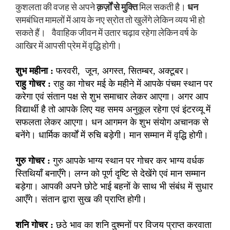
कुशलता की वजह से अपने
क़र्ज़ों से मुक्ति
मिल सकती है।
धन
समबंधित मामलों में आय के नए स्रोत तो खुलेंगे लेकिन व्यय भी हो
सकते हैं। वैवाहिक जीवन में उतार चढ़ाव रहेगा लेकिन वर्ष के
आखिर में आपसी प्रेम में वृद्धि होगी।
शुभ महीना :
फरवरी, जून, अगस्त, सितम्बर, अक्टूबर।
राहु गोचर :
राहु का गोचर मई के महीने में आपके पंचम स्थान पर
करेगा एवं संतान पक्ष से शुभ समाचार लेकर आएगा। अगर आप
विद्यार्थी है तो आपके लिए यह समय अनुकूल रहेगा एवं इंटरव्यू में
सफलता लेकर आएगा। धन आगमन के शुभ संयोग अचानक से
बनेंगे। धार्मिक कार्यों में रुचि बड़ेगी। मान सम्मान में वृद्धि होगी।
गुरु गोचर :
गुरु आपके भाग्य स्थान पर गोचर कर भाग्य वर्धक
स्तिथियाँ बनाएँगे। लग्न को पूर्ण दृष्टि से देखेंगे एवं मान सम्मान
बड़ेगा। आपकी अपने छोटे भाई बहनों के साथ भी संबंध में सुधार
आएँगे। संतान द्वारा सुख की प्राप्ति होगी।
शनि गोचर :
छठे भाव का शनि दुश्मनों पर विजय प्राप्त करवाता