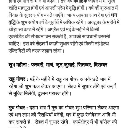
होगी एवं मान सम्मान भी बड़ेगा। इस वर्ष
वैवाहिक
जीवन में भी सुख
शांति महसूस होगी एवं आपसी प्रेम में वृद्धि होगी। वर्ष की शुरुआत में
विवाह के सुंदर संयोग बनते जाएँगे। भाग्य आपका साथ देगा एवं
धन
वृद्धि
के शुभ संयोग वर्ष के पूर्वार्ध में अधिक रहेंगे। अक्टूबर के महीने में
थोड़ा सा कष्ट में रहेंगे। अप्रैल एवं मई के महीने में किसी
एक्सीडेंट की संभावना बन सकती है , आपको सावधानी बरतनी
चाहिए। इस वर्ष
सेहत
में काफ़ी सुधार रहेंगे एवं किसी नई हेल्थ
एक्टिविटी की तरफ रुझान रहेगा।
शुभ महीना : फरवरी, मार्च, जून,जुलाई, सितम्बर, दिसम्बर
राहु गोचर :
मई के महीने में राहु का गोचर आपके छठे भाव में
रहेगा जो शुभ फल लेकर आएगा। सेहत में सुधार होंगे एवं क़र्ज़ों
से मुक्ति मिलेगी, दुश्मन परास्त होंगे।
गुरु गोचर :
दशम भाव में गुरु का गोचर शुभ परिणाम लेकर आएगा
एवं धन लाभ की स्तिथियाँ बनेंगी, घर में कुछ रेनोवेशन आदि भी
कर सकते हैं। सेहत में सुधार रहेंगे। कार्यक्षेत्र में भी बॉसेज़ की