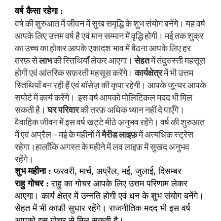
वर्ष कैसा रहेगा :
वर्ष की शुरुआत में जीवन में सुख समृद्धि के शुभ संयोग बनेंगे। यह वर्ष
आपके लिए उत्तम वर्ष है एवं मान सम्मान में वृद्धि होगी। मई तक शुक्र
का उच्च का होकर आपके एकादश भाव में बैठना आपके लिए हर
तरफ़ से
लाभ
की स्तिथियाँ लेकर आएगा।
सेहत
में तंदुरुस्ती महसूस
होगी एवं आंतरिक सफ़रती महसूस करेंगे।
कार्यक्षेत्र
में भी उत्तम
स्तिथियाँ बन रही हैं एवं बॉसेज़ की कृपा रहेगी। आपके जून्यर आपके
सपोर्ट में कार्य करेंगे। इस वर्ष आपको पोलिटिकल मदद भी मिल
सकती है।
घर परिवार
की तरफ़ अधिक ध्यान नहीं दे पाएँगे।
वैवाहिक जीवन में इस वर्ष खट्टे मीठे अनुभव रहेंगे। वर्ष की शुरुआत
में एवं अप्रैल – मई के महीनों में
मैरीड लाइफ़
में अत्यधिक स्ट्रेस
रहेगा।हालाँकि अगस्त के महीने में लव लाइफ़ में सुखद अनुभव
रहेंगे।
शुभ महीना :
फरवरी, मार्च, अप्रैल, मई, जुलाई, दिसम्बर
राहु गोचर :
राहु का गोचर आपके लिए उत्तम परिणाम लेकर
आएगा। कार्य क्षेत्र में उन्नति होगी एवं धन के शुभ संयोग बनेंगे।
सेहत में भी काफ़ी सुधार रहेंगे। राजनीतिक मदद भी इस वर्ष
आपको इस गोचर से मिल सकती है।