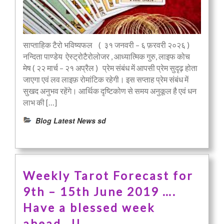
साप्ताहिक टैरो भविष्यफल ( ३१ जनवरी – ६ फ़रवरी २०२६ )
नन्दिता पाण्डेय ऐस्ट्रोटैरोलोजर , आध्यात्मिक गुरु, लाइफ कोच
मेष ( २२ मार्च – २१ अप्रैल ) प्रेम संबंध में आपसी प्रेम सुदृढ़ होता
जाएगा एवं लव लाइफ़ रोमांटिक रहेगी। इस सप्ताह प्रेम संबंध में
सुखद अनुभव रहेंगे। आर्थिक दृष्टिकोण से समय अनुकूल है एवं धन
लाभ की […]
Blog Latest News sd
Weekly Tarot Forecast for
9th – 15th June 2019 ….
Have a blessed week
ahead…!!