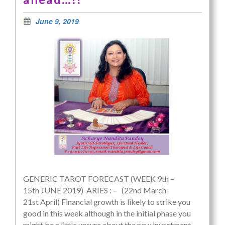
June 9, 2019
GENERIC TAROT FORECAST (WEEK 9th –
15th JUNE 2019) ARIES : – (22nd March-
21st April) Financial growth is likely to strike you
good in this week although in the initial phase you
might be a little unsure about the new investment