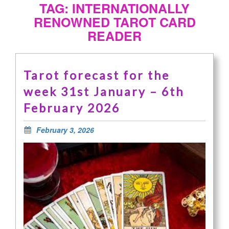
TAG: INTERNATIONALLY
RENOWNED TAROT CARD
READER
Tarot forecast for the
week 31st January – 6th
February 2026
February 3, 2026