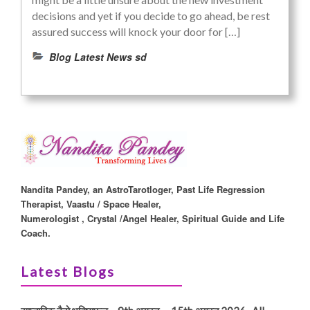
decisions and yet if you decide to go ahead, be rest
assured success will knock your door for […]
Blog Latest News sd
Nandita Pandey, an AstroTarotloger, Past Life Regression
Therapist, Vaastu / Space Healer,
Numerologist , Crystal /Angel Healer, Spiritual Guide and Life
Coach.
Latest Blogs