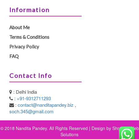
Information
About Me
Terms & Conditions
Privacy Policy
FAQ
Contact Info
: Delhi India
:
+91-9312711293
:
contact@nanditapandey.biz
,
soch.345@gmail.com
© 2018 Nandita Pandey. All Rights Reserved | Design by
Shreeya Web
Solutions