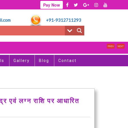
Pay Now
l.com
+91-9312711293
PREV
NEXT
ls
Gallery
Blog
Contact
द्र एवं लग्न राशि पर आधारित