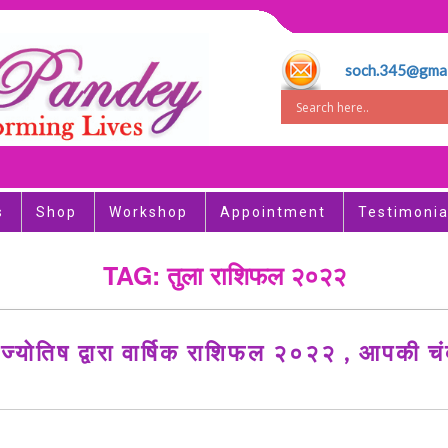
soch.345@gmai
s
Shop
Workshop
Appointment
Testimonia
TAG: तुला राशिफल २०२२
योतिष द्वारा वार्षिक राशिफल २०२२ , आपकी चं